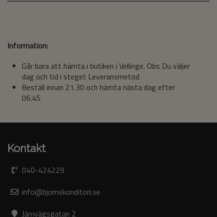
Information:
Går bara att hämta i butiken i Vellinge. Obs Du väljer
dag och tid i steget Leveransmetod
Beställ innan 21.30 och hämta nästa dag efter
06.45
Kontakt
040-424229
info@bjornskonditori.se
Järnvägsgatan 2