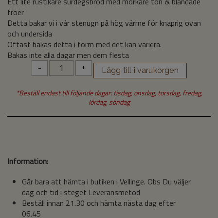
Ett lite rustikare surdegsbröd med mörkare ton & blandade
fröer
Detta bakar vi i vår stenugn på hög värme för knaprig ovan
och undersida
Oftast bakas detta i form med det kan variera.
Bakas inte alla dagar men dem flesta
-
+
*Beställ endast till följande dagar: tisdag, onsdag, torsdag, fredag,
lördag, söndag
Information:
Går bara att hämta i butiken i Vellinge. Obs Du väljer
dag och tid i steget Leveransmetod
Beställ innan 21.30 och hämta nästa dag efter
06.45