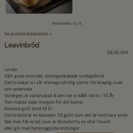
Proteinkälla: 13,2%
Se produktdeklaration »
Leavinbröd
59,00 SEK
Levain
Vårt goda osötade, stenugnsbakade surdegsbröd
Detta bakar vi i vår stenugn på hög värme för knaprig ovan
och undersida
Surdegen är väl bevarad & den har vi hållit vid liv i 10 År
Den matas varje morgon för att kunna
leverera gott bröd till Er
Detta bröd är en klassiker. Så gott som det är med bara smör.
När man får en bit över är Bruschetta en stor favorit
eller gör man hemmagjorda krutonger