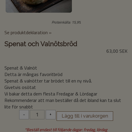
Proteinkälla: 15,9%
Se produktdeklaration »
Spenat och Valnötsbröd
63,00 SEK
Spenat & Valnöt
Detta är mångas favoritbröd
Spenat & valnötter tar brödet till en ny nivå.
Givetvis osötat
Vi bakar detta dem flesta Fredagar & Lördagar
Rekommenderar att man beställer då det ibland kan ta slut
lite för snabbt
-
+
*Beställ endast till följande dagar: fredag, lördag