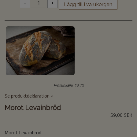
-
+
Proteinkälla: 13,7%
Se produktdeklaration »
Morot Levainbröd
59,00 SEK
Morot Levainbröd