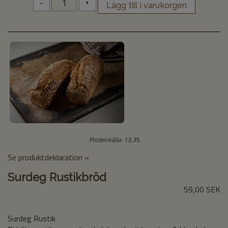
-
+
Proteinkälla: 13,3%
Se produktdeklaration »
Surdeg Rustikbröd
59,00 SEK
Surdeg Rustik