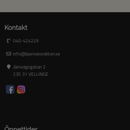
Kontakt
040-424229
info@bjornskonditori.se
Järnvägsgatan 2
235 31 VELLINGE
Öppettider