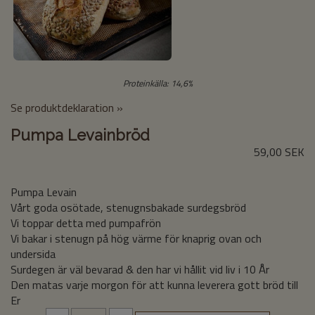
Proteinkälla: 14,6%
Se produktdeklaration »
Pumpa Levainbröd
59,00 SEK
Pumpa Levain
Vårt goda osötade, stenugnsbakade surdegsbröd
Vi toppar detta med pumpafrön
Vi bakar i stenugn på hög värme för knaprig ovan och
undersida
Surdegen är väl bevarad & den har vi hållit vid liv i 10 År
Den matas varje morgon för att kunna leverera gott bröd till
Er