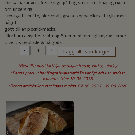
Dessa bakar vi i vår stenugn på hög värme för knaprig ovan
och undersida
Trevliga till buffe, plockmat, gryta, soppa eller att fylla med
något
gott till en picknickmacka.
Eller bara avnjutas rakt upp & ner med orimligt mycket smör
Givetvis osötade & Så goda
-
+
*Beställ endast till följande dagar: fredag, lördag, söndag
*Denna produkt har längre leveranstid än vanligt och kan endast
levereras från: 10-08-2026
*Denna produkt kan inte köpas mellan: 07-08-2026 - 09-08-2026