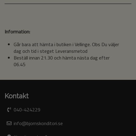
Information:
Går bara att hämta i butiken i Vellinge. Obs Du väljer
dag och tid i steget Leveransmetod
Beställ innan 21.30 och hämta nästa dag efter
06.45
Kontakt
040-424229
info@bjornskonditori.se