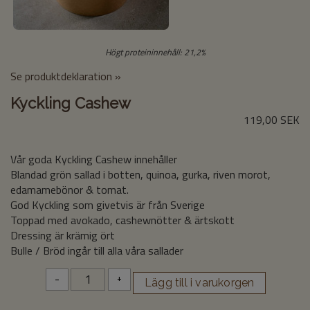
Högt proteininnehåll: 21,2%
Se produktdeklaration »
Kyckling Cashew
119,00 SEK
Vår goda Kyckling Cashew innehåller
Blandad grön sallad i botten, quinoa, gurka, riven morot,
edamamebönor & tomat.
God Kyckling som givetvis är från Sverige
Toppad med avokado, cashewnötter & ärtskott
Dressing är krämig ört
Bulle / Bröd ingår till alla våra sallader
-
+