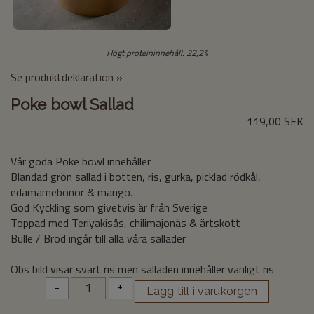
Högt proteininnehåll: 22,2%
Se produktdeklaration »
Poke bowl Sallad
119,00 SEK
Vår goda Poke bowl innehåller
Blandad grön sallad i botten, ris, gurka, picklad rödkål,
edamamebönor & mango.
God Kyckling som givetvis är från Sverige
Toppad med Teriyakisås, chilimajonäs & ärtskott
Bulle / Bröd ingår till alla våra sallader
Obs bild visar svart ris men salladen innehåller vanligt ris
-
+