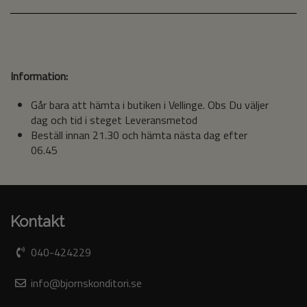
Information:
Går bara att hämta i butiken i Vellinge. Obs Du väljer
dag och tid i steget Leveransmetod
Beställ innan 21.30 och hämta nästa dag efter
06.45
Kontakt
040-424229
info@bjornskonditori.se