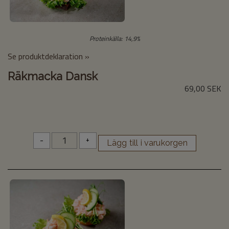
Proteinkälla: 14,9%
Se produktdeklaration »
Räkmacka Dansk
69,00 SEK
-
+