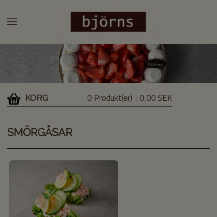
0 Produkt(er)
: 0,00 SEK
KORG
SMÖRGÅSAR