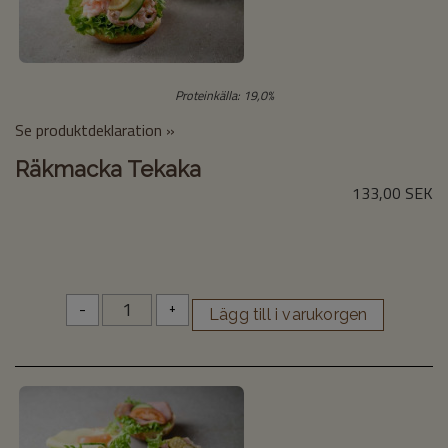
Proteinkälla: 19,0%
Se produktdeklaration »
Räkmacka Tekaka
133,00 SEK
-
+