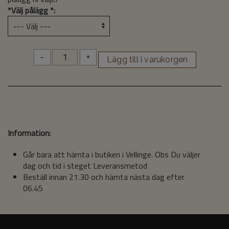
*
Välj pålägg *:
-
+
Information:
Går bara att hämta i butiken i Vellinge. Obs Du väljer
dag och tid i steget Leveransmetod
Beställ innan 21.30 och hämta nästa dag efter
06.45