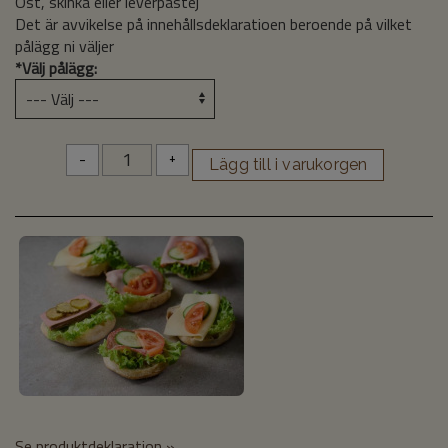
Ost, skinka eller leverpastej
Det är avvikelse på innehållsdeklaratioen beroende på vilket
pålägg ni väljer
*
Välj pålägg:
-
+
Se produktdeklaration »