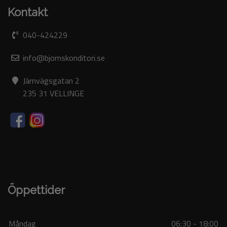
Kontakt
040-424229
info@bjornskonditori.se
Järnvägsgatan 2
235 31 VELLINGE
Öppettider
Måndag
06:30 - 18:00